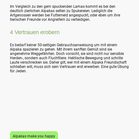
Im Vergleich zu den gern spuckenden Lamas kommt es bei den
deutlich zierlichen Alpakas selten zu Spukereien. Lediglich die
Artgenossen werden bei Futterneid angespuckt, oder eben um ihre
tierischen Freunde vor Angreifern zu verteidigen.
4 Vertrauen erobern
Es bedarf keiner 50-seitigen Gebrauchsanweisung um mit einem
Alpaka spazieren zu gehen. Mit ihrem sanften Gemüt sind sie
angenehme Weggefährten. Doch vorsicht, sie sind nicht nur sensible
Herden-, sondern auch Fluchttiere. Hektische Bewegung und schrille
Laute verschrecken sie. Daher gilt, wer mit einem Alpaka Freundschaft
schließen will, muss sich sein Vertrauen erst erwerben. Eine gute Übung
für Jeden.
Alpakas make you happy