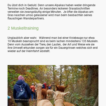
Du übst dich in Geduld. Denn unsere Alpakas haben weder dringende
Termine noch Deadlines. An besonders leckeren Grasabschnitten
verweilen sie zwangsläufig einige Minuten. Je öfter die Alpakas am
Gras naschen umso gelassener wird man beim beobachten seines
flauschigen Wanderpartners.
2 Muskeltraining
Unglaublich aber wahr. Während man bei einer Kniebeuge nur etwa
10 Muskeln beansprucht sind es beim lachen mindestens 135 Muskeln.
Denn vom Aussehen der Tiere, den Lauten, der Art und Weise wie sie
ihre Umwelt erkunden sorgen sie für ein Dauergrinsen welches sich erst
wieder auf der Heimfahrt abstellt.